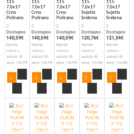
115
115
115
115
115
7,0x17
7,0x17
7,0x17
7,0x17
7,0x17
Crno
Crno
Crno
Svjetlo
Svjetlo
Polirano
Polirano
Polirano
Srebrna
Srebrna
Dostupno
Dostupno
Dostupno
Dostupno
Dostupno
140,59€
140,59€
140,59€
120,76€
121,34€
Najniža
Najniža
Najniža
Najniža
Najniža
cijena u
cijena u
cijena u
cijena u
cijena u
zadnjih 30
zadnjih 30
zadnjih 30
zadnjih 30
zadnjih 30
dana: 134,97€
dana: 134,97€
dana: 134,97€
dana: 115,93€
dana: 116,49€