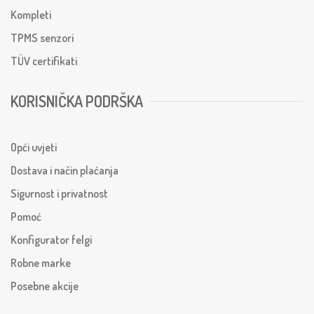
Kompleti
TPMS senzori
TÜV certifikati
KORISNIČKA PODRŠKA
Opći uvjeti
Dostava i način plaćanja
Sigurnost i privatnost
Pomoć
Konfigurator felgi
Robne marke
Posebne akcije