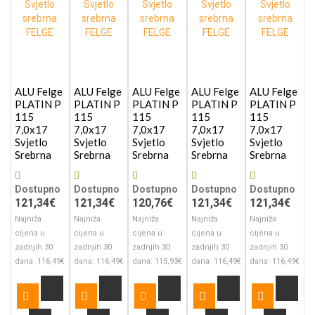
ALU Felge
ALU Felge
ALU Felge
ALU Felge
ALU Felge
PLATIN P
PLATIN P
PLATIN P
PLATIN P
PLATIN P
115
115
115
115
115
7,0x17
7,0x17
7,0x17
7,0x17
7,0x17
Svjetlo
Svjetlo
Svjetlo
Svjetlo
Svjetlo
Srebrna
Srebrna
Srebrna
Srebrna
Srebrna
Dostupno
Dostupno
Dostupno
Dostupno
Dostupno
121,34€
121,34€
120,76€
121,34€
121,34€
Najniža
Najniža
Najniža
Najniža
Najniža
cijena u
cijena u
cijena u
cijena u
cijena u
zadnjih 30
zadnjih 30
zadnjih 30
zadnjih 30
zadnjih 30
dana: 116,49€
dana: 116,49€
dana: 115,93€
dana: 116,49€
dana: 116,49€