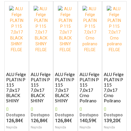
ALU Felge
ALU Felge
ALU Felge
ALU Felge
ALU Felge
PLATIN P
PLATIN P
PLATIN P
PLATIN P
PLATIN P
115
115
115
115
115
7,0x17
7,0x17
7,0x17
7,0x17
7,0x17
BLACK
BLACK
BLACK
Crno
Crno
SHINY
SHINY
SHINY
Polirano
Polirano
Dostupno
Dostupno
Dostupno
Dostupno
Dostupno
126,84€
126,84€
126,84€
140,59€
139,20€
Najniža
Najniža
Najniža
Najniža
Najniža