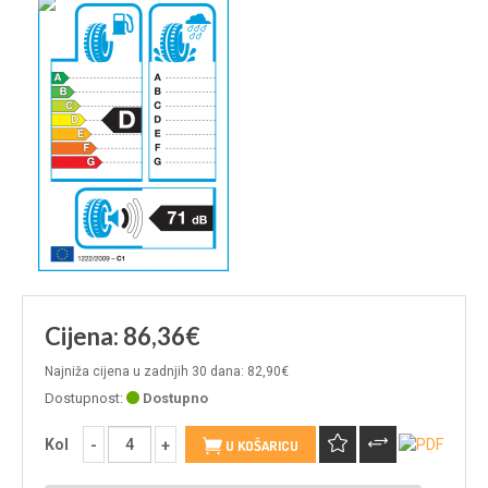
Cijena: 86,36€
Najniža cijena u zadnjih 30 dana: 82,90€
Dostupnost:
Dostupno
Kol
U KOŠARICU