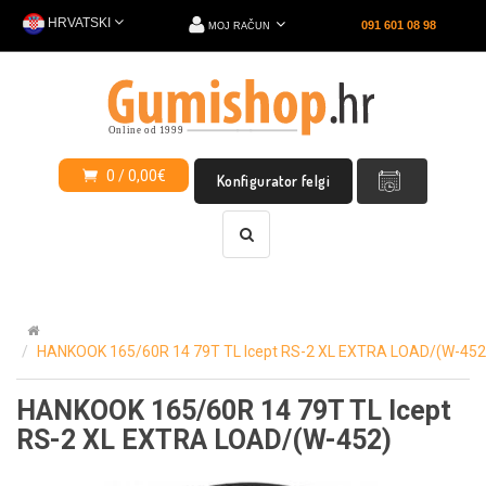
HRVATSKI
091 601 08 98
MOJ RAČUN
0 / 0,00€
Konfigurator felgi
HANKOOK 165/60R 14 79T TL Icept RS-2 XL EXTRA LOAD/(W-452
HANKOOK 165/60R 14 79T TL Icept
RS-2 XL EXTRA LOAD/(W-452)