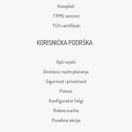
Kompleti
TPMS senzori
TÜV certifikati
KORISNIČKA PODRŠKA
Opći uvjeti
Dostava i način plaćanja
Sigurnost i privatnost
Pomoć
Konfigurator felgi
Robne marke
Posebne akcije