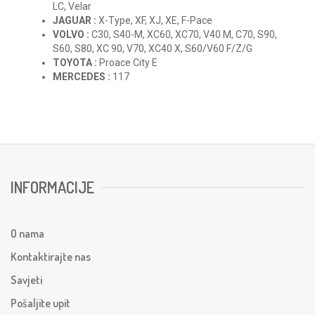
LC, Velar
JAGUAR :
X-Type, XF, XJ, XE, F-Pace
VOLVO :
C30, S40-M, XC60, XC70, V40 M, C70, S90,
S60, S80, XC 90, V70, XC40 X, S60/V60 F/Z/G
TOYOTA :
Proace City E
MERCEDES :
117
INFORMACIJE
O nama
Kontaktirajte nas
Savjeti
Pošaljite upit