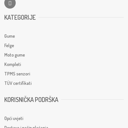
KATEGORIJE
Gume
Felge
Moto gume
Kompleti
TPMS senzori
TÜV certifikati
KORISNIČKA PODRŠKA
Opći uvjeti
Dostava i način plaćanja