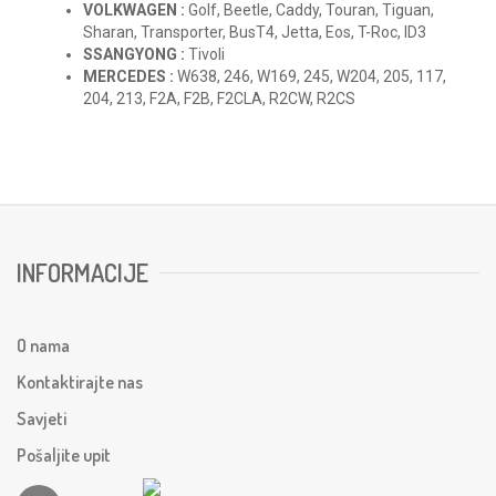
VOLKWAGEN :
Golf, Beetle, Caddy, Touran, Tiguan,
Sharan, Transporter, BusT4, Jetta, Eos, T-Roc, ID3
SSANGYONG :
Tivoli
MERCEDES :
W638, 246, W169, 245, W204, 205, 117,
204, 213, F2A, F2B, F2CLA, R2CW, R2CS
INFORMACIJE
O nama
Kontaktirajte nas
Savjeti
Pošaljite upit