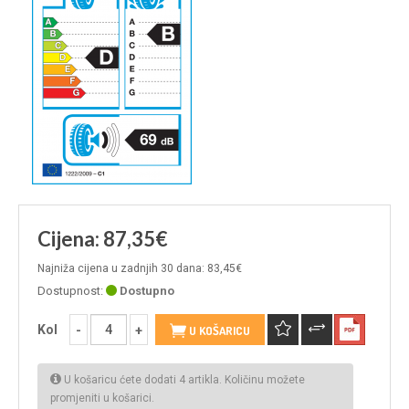
Cijena: 87,35€
Najniža cijena u zadnjih 30 dana: 83,45€
Dostupnost:
Dostupno
Kol
U KOŠARICU
U košaricu ćete dodati 4 artikla. Količinu možete
promjeniti u košarici.