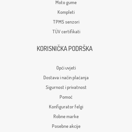
Moto gume
Kompleti
TPMS senzori
TÜV certifikati
KORISNIČKA PODRŠKA
Opći uvjeti
Dostava i način plaćanja
Sigurnost i privatnost
Pomoć
Konfigurator felgi
Robne marke
Posebne akcije