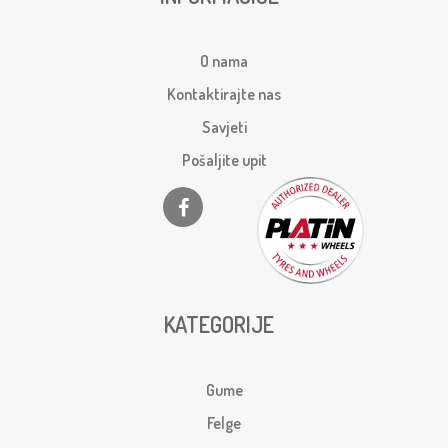
O nama
Kontaktirajte nas
Savjeti
Pošaljite upit
KATEGORIJE
Gume
Felge