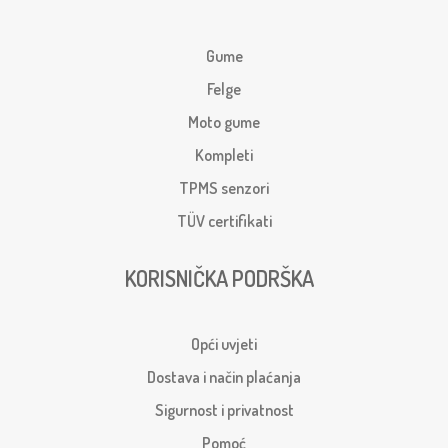
Gume
Felge
Moto gume
Kompleti
TPMS senzori
TÜV certifikati
KORISNIČKA PODRŠKA
Opći uvjeti
Dostava i način plaćanja
Sigurnost i privatnost
Pomoć