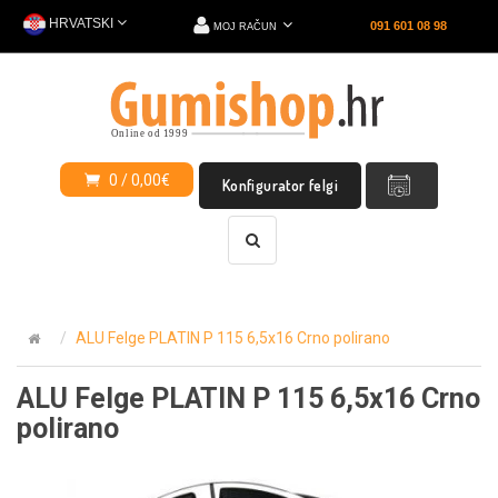
HRVATSKI
091 601 08 98
MOJ RAČUN
0 / 0,00€
Konfigurator felgi
ALU Felge PLATIN P 115 6,5x16 Crno polirano
ALU Felge PLATIN P 115 6,5x16 Crno
polirano