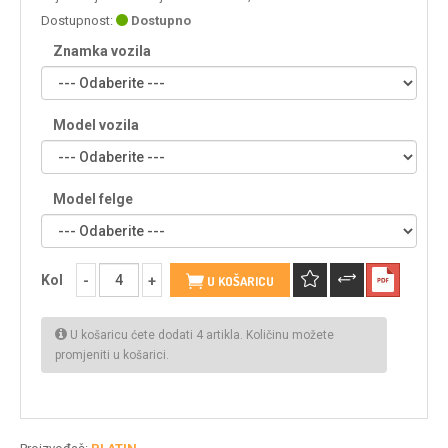
Dostupnost:
Dostupno
Znamka vozila
Model vozila
Model felge
Kol
U KOŠARICU
U košaricu ćete dodati 4 artikla. Količinu možete
promjeniti u košarici.